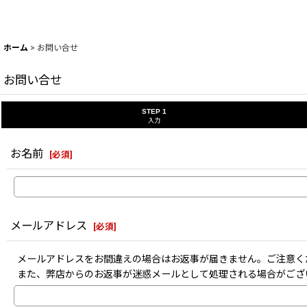
ホーム
>
お問い合せ
お問い合せ
STEP 1
入力
お名前
[
必須
]
メールアドレス
[
必須
]
メールアドレスをお間違えの場合はお返事が届きません。ご注意く
また、弊店からのお返事が迷惑メールとして処理される場合がござ