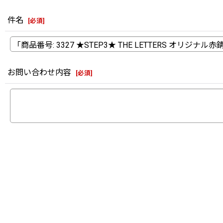
件名
[
必須
]
お問い合わせ内容
[
必須
]