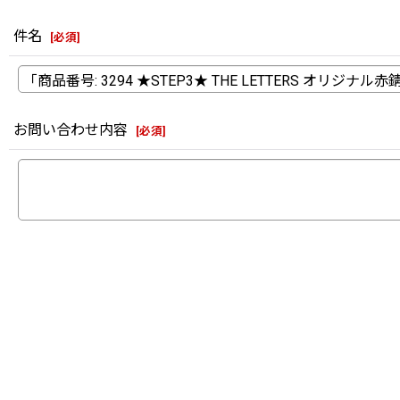
件名
[
必須
]
お問い合わせ内容
[
必須
]