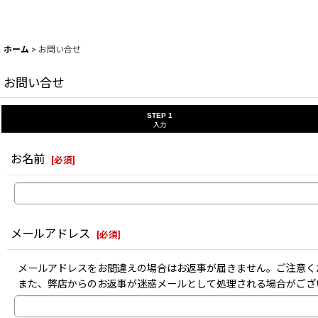
ホーム
>
お問い合せ
お問い合せ
STEP 1
入力
お名前
[
必須
]
メールアドレス
[
必須
]
メールアドレスをお間違えの場合はお返事が届きません。ご注意く
また、弊店からのお返事が迷惑メールとして処理される場合がござ