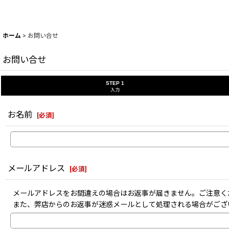
ホーム
>
お問い合せ
お問い合せ
STEP 1
入力
お名前
[
必須
]
メールアドレス
[
必須
]
メールアドレスをお間違えの場合はお返事が届きません。ご注意く
また、弊店からのお返事が迷惑メールとして処理される場合がござ