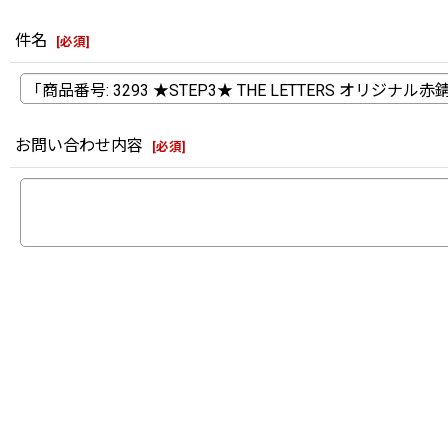
件名
[
必須
]
お問い合わせ内容
[
必須
]