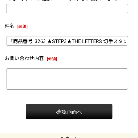
件名
[
必須
]
お問い合わせ内容
[
必須
]
確認画面へ