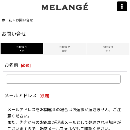
ホーム
>
お問い合せ
お問い合せ
STEP 1
STEP 2
STEP 3
入力
確認
完了
お名前
[
必須
]
メールアドレス
[
必須
]
メールアドレスをお間違えの場合はお返事が届きません。ご注
意ください。
また、弊店からのお返事が迷惑メールとして処理される場合が
ございますので、迷惑メールフォルダもご確認ください。