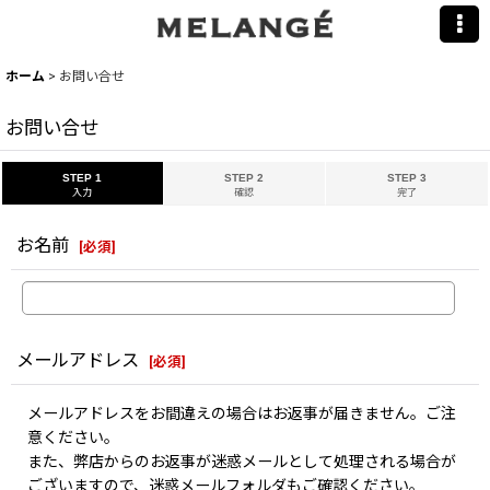
ホーム
>
お問い合せ
お問い合せ
STEP 1
STEP 2
STEP 3
入力
確認
完了
お名前
[
必須
]
メールアドレス
[
必須
]
メールアドレスをお間違えの場合はお返事が届きません。ご注
意ください。
また、弊店からのお返事が迷惑メールとして処理される場合が
ございますので、迷惑メールフォルダもご確認ください。