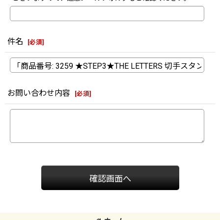
件名
[
必須
]
お問い合わせ内容
[
必須
]
確認画面へ