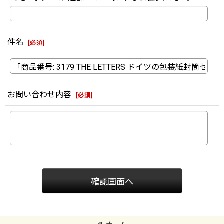
件名
[
必須
]
お問い合わせ内容
[
必須
]
確認画面へ