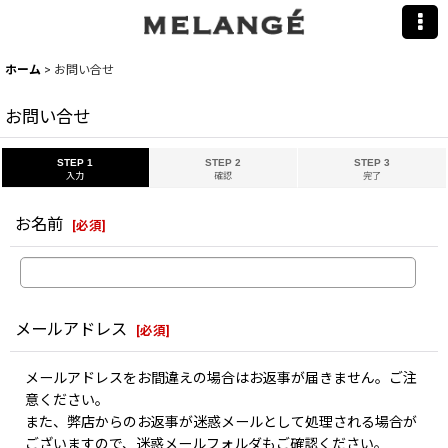
ホーム
>
お問い合せ
お問い合せ
STEP 1
STEP 2
STEP 3
入力
確認
完了
お名前
[
必須
]
メールアドレス
[
必須
]
メールアドレスをお間違えの場合はお返事が届きません。ご注
意ください。
また、弊店からのお返事が迷惑メールとして処理される場合が
ございますので、迷惑メールフォルダもご確認ください。