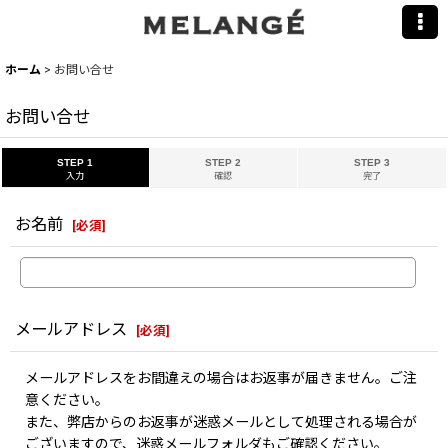
ホーム
>
お問い合せ
お問い合せ
STEP 1
STEP 2
STEP 3
入力
確認
完了
お名前
[
必須
]
メールアドレス
[
必須
]
メールアドレスをお間違えの場合はお返事が届きません。ご注
意ください。
また、弊店からのお返事が迷惑メールとして処理される場合が
ございますので、迷惑メールフォルダもご確認ください。