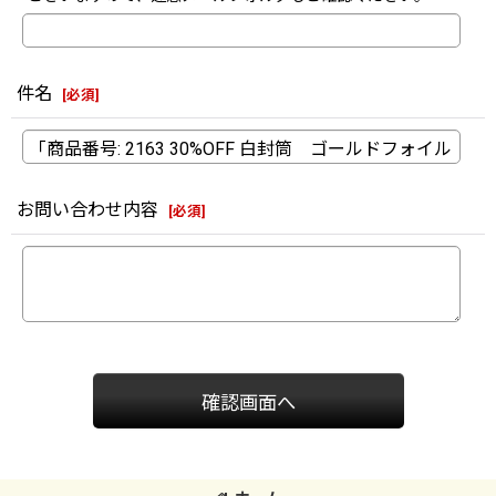
件名
[
必須
]
お問い合わせ内容
[
必須
]
確認画面へ