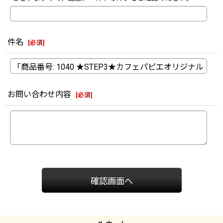
件名
[
必須
]
お問い合わせ内容
[
必須
]
確認画面へ