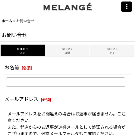
ホーム
>
お問い合せ
お問い合せ
STEP 1
STEP 2
STEP 3
入力
確認
完了
お名前
[
必須
]
メールアドレス
[
必須
]
メールアドレスをお間違えの場合はお返事が届きません。ご注
意ください。
また、弊店からのお返事が迷惑メールとして処理される場合が
ございますので、迷惑メールフォルダもご確認ください。