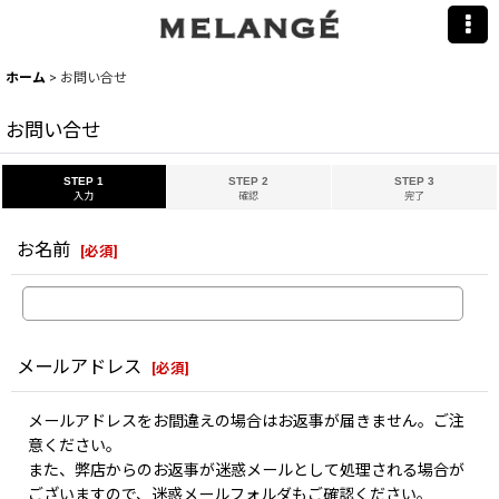
ホーム
>
お問い合せ
お問い合せ
STEP 1
STEP 2
STEP 3
入力
確認
完了
お名前
[
必須
]
メールアドレス
[
必須
]
メールアドレスをお間違えの場合はお返事が届きません。ご注
意ください。
また、弊店からのお返事が迷惑メールとして処理される場合が
ございますので、迷惑メールフォルダもご確認ください。