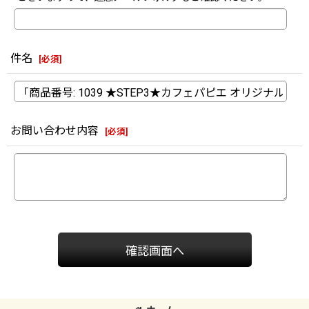
件名
[
必須
]
お問い合わせ内容
[
必須
]
確認画面へ