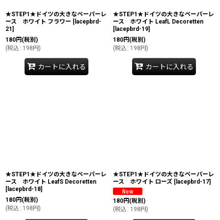
★STEP1★ドイツの大きなペーパーレ
★STEP1★ドイツの大きなペーパーレ
ース ホワイト フラワー
[
lacepbrd-
ース ホワイト LeafL Decoretten
21
]
[
lacepbrd-19
]
180
円
(税別)
180
円
(税別)
(
税込
:
198
円
)
(
税込
:
198
円
)
カートに入れる
カートに入れる
★STEP1★ドイツの大きなペーパーレ
★STEP1★ドイツの大きなペーパーレ
ース ホワイト LeafS Decoretten
ース ホワイト ローズ
[
lacepbrd-17
]
[
lacepbrd-18
]
180
円
(税別)
180
円
(税別)
(
税込
:
198
円
)
(
税込
:
198
円
)