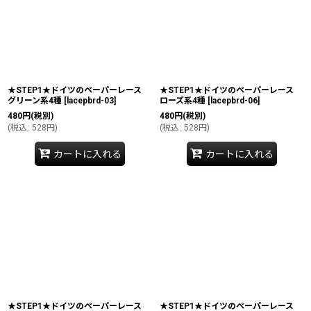
★STEP1★ドイツのペーパーレース
★STEP1★ドイツのペーパーレース
グリーン系4種
[
lacepbrd-03
]
ローズ系4種
[
lacepbrd-06
]
480
円
(税別)
480
円
(税別)
(
税込
:
528
円
)
(
税込
:
528
円
)
カートに入れる
カートに入れる
★STEP1★ドイツのペーパーレース
★STEP1★ドイツのペーパーレース