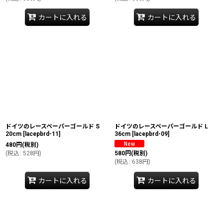
カートに入れる
カートに入れる
ドイツのレースペーパーゴールド S
ドイツのレースペーパーゴールド L
20cm
[
lacepbrd-11
]
36cm
[
lacepbrd-09
]
480
円
(税別)
(
税込
:
528
円
)
580
円
(税別)
(
税込
:
638
円
)
カートに入れる
カートに入れる