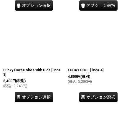
オプション選択
オプション選択
Lucky Horse Shoe with Dice
[
linda-
LUCKY DICE!
[
linda-4
]
3
]
4,800
円
(税別)
8,400
円
(税別)
(
税込
:
5,280
円
)
(
税込
:
9,240
円
)
オプション選択
オプション選択