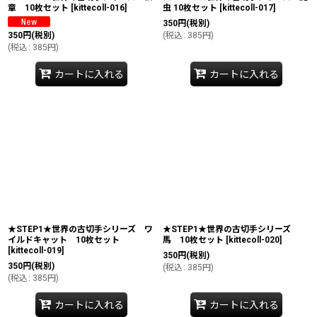
章 10枚セット
[
kittecoll-016
]
虫 10枚セット
[
kittecoll-017
]
350
円
(税別)
350
円
(税別)
(
税込
:
385
円
)
(
税込
:
385
円
)
カートに入れる
カートに入れる
★STEP1★世界の古切手シリーズ ワ
★STEP1★世界の古切手シリーズ
イルドキャット 10枚セット
馬 10枚セット
[
kittecoll-020
]
[
kittecoll-019
]
350
円
(税別)
350
円
(税別)
(
税込
:
385
円
)
(
税込
:
385
円
)
カートに入れる
カートに入れる