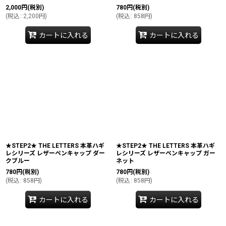
2,000
円
(税別)
780
円
(税別)
(
税込
:
2,200
円
)
(
税込
:
858
円
)
カートに入れる
カートに入れる
★STEP2★ THE LETTERS 本革ハギ
★STEP2★ THE LETTERS 本革ハギ
レシリーズ レザーペンキャップ ダー
レシリーズ レザーペンキャップ ガー
クブルー
ネット
780
円
(税別)
780
円
(税別)
(
税込
:
858
円
)
(
税込
:
858
円
)
カートに入れる
カートに入れる