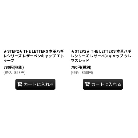
★STEP2★ THE LETTERS 本革ハギ
★STEP2★ THE LETTERS 本革ハギ
レシリーズ レザーペンキャップ エト
レシリーズ レザーペンキャップ クレ
ゥープ
マスレッド
780
円
(税別)
780
円
(税別)
(
税込
:
858
円
)
(
税込
:
858
円
)
カートに入れる
カートに入れる